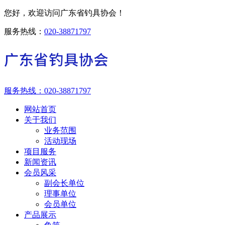
您好，欢迎访问广东省钓具协会！
服务热线：
020-38871797
服务热线：
020-38871797
网站首页
关于我们
业务范围
活动现场
项目服务
新闻资讯
会员风采
副会长单位
理事单位
会员单位
产品展示