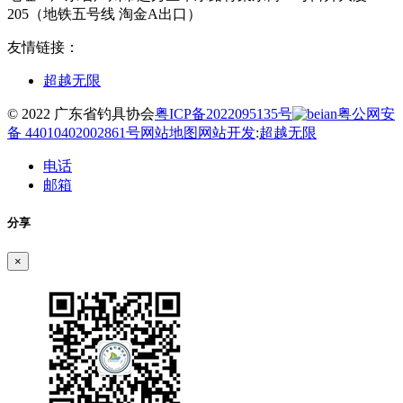
205（地铁五号线 淘金A出口）
友情链接：
超越无限
© 2022 广东省钓具协会
粤ICP备2022095135号
粤公网安
备 44010402002861号
网站地图
网站开发
:
超越无限
电话
邮箱
分享
×