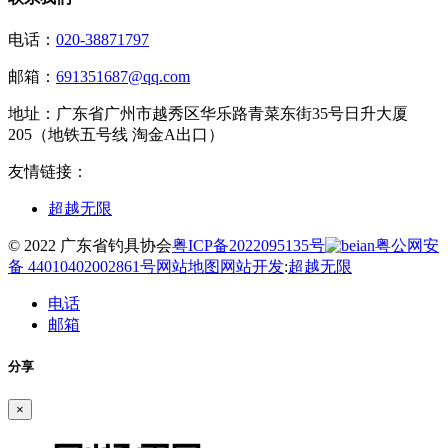
电话：
020-38871797
邮箱：
691351687@qq.com
地址：
广东省广州市越秀区华乐路青菜东街35号日升大厦
205（地铁五号线 淘金A出口）
友情链接：
超越无限
© 2022 广东省钓具协会
粤ICP备2022095135号
粤公网安
备 44010402002861号
网站地图
网站开发
:
超越无限
电话
邮箱
分享
×