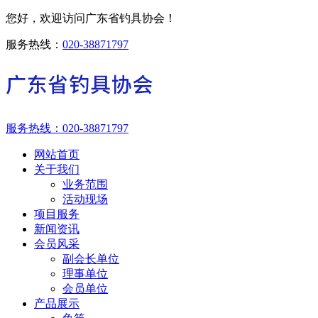
您好，欢迎访问广东省钓具协会！
服务热线：
020-38871797
服务热线：
020-38871797
网站首页
关于我们
业务范围
活动现场
项目服务
新闻资讯
会员风采
副会长单位
理事单位
会员单位
产品展示