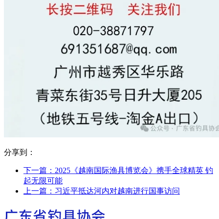
分享到：
下一篇：
2025《越南国际渔具博览会》携手全球精英 钓
起无限可能
上一篇：
习近平抵达河内对越南进行国事访问