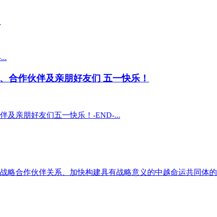
版
..
、合作伙伴及亲朋好友们 五一快乐！
亲朋好友们五一快乐！-END-...
战略合作伙伴关系、加快构建具有战略意义的中越命运共同体的