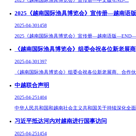
2025《越南国际渔具博览会》宣传册—中文版-END-...
2025《越南国际渔具博览会》宣传册—越南语
2025-04-30
1458
2025《越南国际渔具博览会》宣传册—越南语版—END—.
《越南国际渔具博览会》组委会祝各位新老展商
2025-04-30
1397
《越南国际渔具博览会》组委会祝各位新老展商、合作伙伴及
中越联合声明
2025-04-25
1404
中华人民共和国和越南社会主义共和国关于持续深化全面
习近平抵达河内对越南进行国事访问
2025-04-25
1454