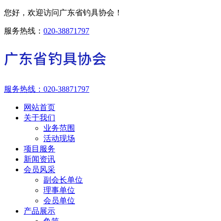
您好，欢迎访问广东省钓具协会！
服务热线：
020-38871797
服务热线：
020-38871797
网站首页
关于我们
业务范围
活动现场
项目服务
新闻资讯
会员风采
副会长单位
理事单位
会员单位
产品展示