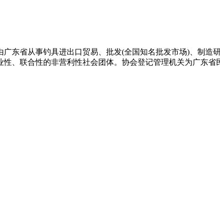
。协会由广东省从事钓具进出口贸易、批发(全国知名批发市场)、制造
业性、联合性的非营利性社会团体。协会登记管理机关为广东省