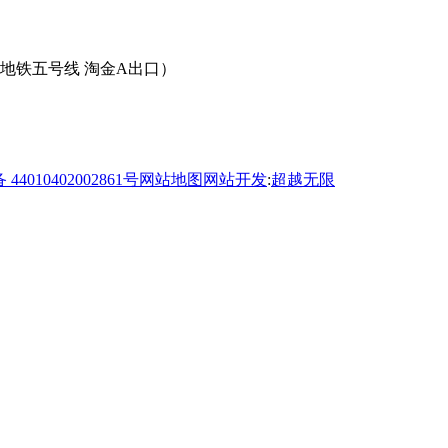
（地铁五号线 淘金A出口）
4010402002861号
网站地图
网站开发
:
超越无限